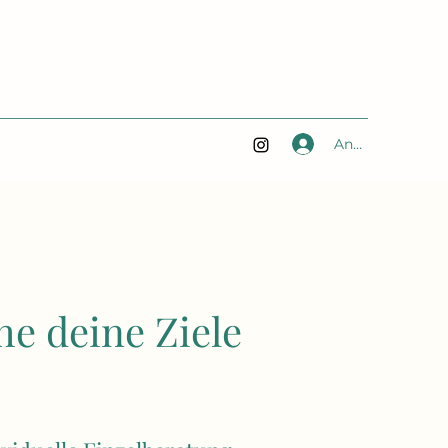
Anmelden
he deine Ziele