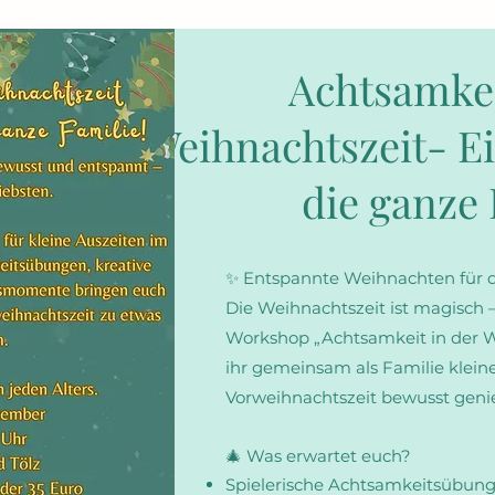
Achtsamkei
Weihnachtszeit- E
die ganze 
✨ Entspannte Weihnachten für d
Die Weihnachtszeit ist magisch –
Workshop „Achtsamkeit in der We
ihr gemeinsam als Familie kleine
Vorweihnachtszeit bewusst geni
🎄 Was erwartet euch?
Spielerische Achtsamkeitsübun