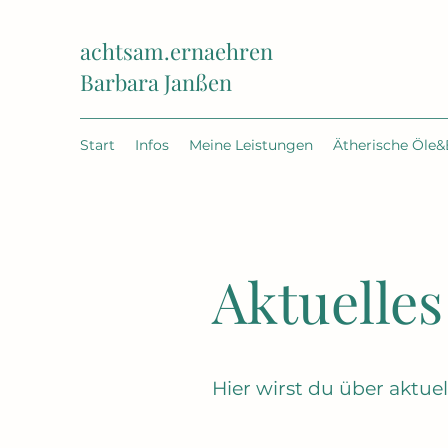
achtsam.ernaehren
Barbara Janßen
Start
Infos
Meine Leistungen
Ätherische Öle&
Aktuelles
Hier wirst du über aktue