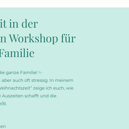
t in der
in Workshop für
Familie
ie ganze Familie! ✨
 aber auch oft stressig. In meinem
ihnachtszeit“ zeige ich euch, wie
 Auszeiten schafft und die
eßt.
gen